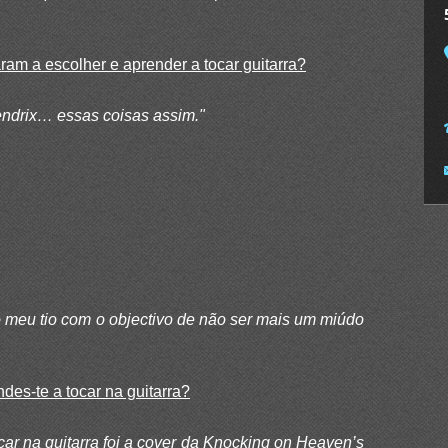
aram a escolher e aprender a tocar guitarra?
Hendrix… essas coisas assim."
 meu tio com o objectivo de não ser mais um miúdo
des-te a tocar na guitarra?
car na guitarra foi a cover da Knocking on Heaven’s