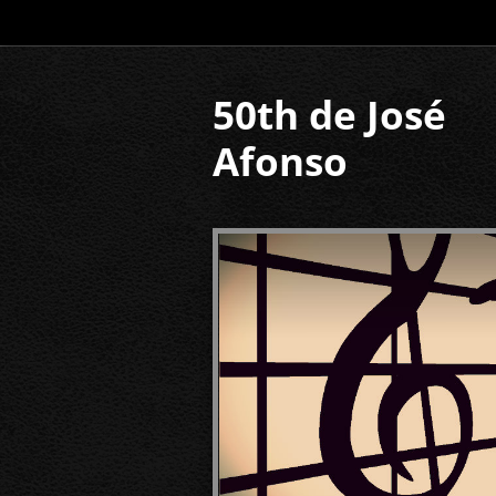
50th de José
Afonso