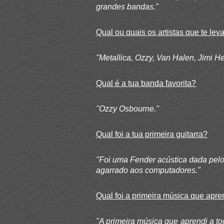
grandes bandas."
Qual ou quais os artistas que te lev
"Metallica, Ozzy, Van Halen, Jimi 
Qual é a tua banda favorita?
"Ozzy Osbourne."
Qual foi a tua primeira guitarra?
"Foi uma Fender acústica dada pelo
agarrado aos computadores."
Qual foi a primeira música que apren
"A primeira música que aprendi a to