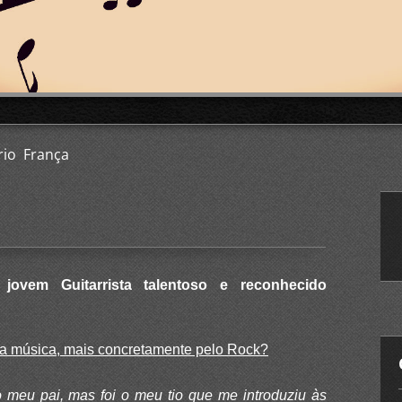
io França
 jovem Guitarrista talentoso e reconhecido
la música, mais concretamente pelo Rock?
 meu pai, mas foi o meu tio que me introduziu às