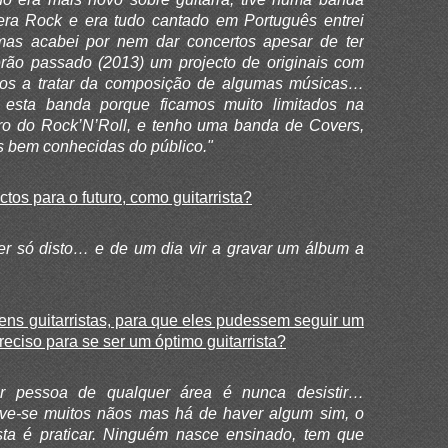
era Rock e era tudo cantado em Português entrei
 mas acabei por nem dar concertos apesar de ter
rão passado (2013) um projecto de originais com
os a tratar da composição de algumas músicas…
a esta banda porque ficamos muito limitados na
o do Rock’N’Roll, e tenho uma banda de Covers,
 bem conhecidas do público."
ctos para o futuro, como guitarrista?
er só disto… e de um dia vir a gravar um álbum a
ens guitarristas, para que eles pudessem seguir um
reciso para se ser um óptimo guitarrista?
r pessoa de qualquer área é nunca desistir…
uve-se muitos nãos mas há de haver algum sim, o
sta é praticar. Ninguém nasce ensinado, tem que