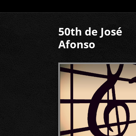
50th de José
Afonso