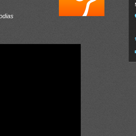
odias