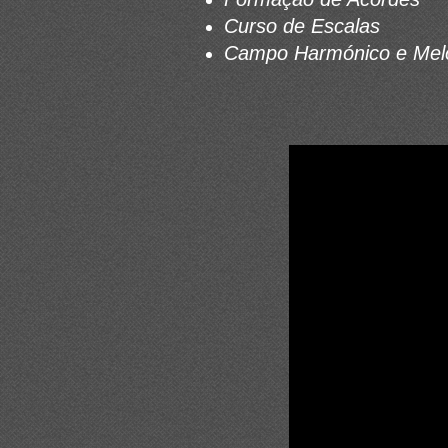
Curso de Escalas
Campo Harmónico e Mel