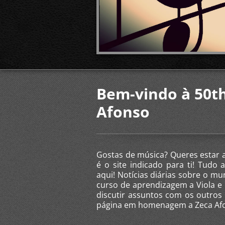
Bem-vindo à 50th
Afonso
Gostas de música? Queres estar a
é o site indicado para ti! Tudo
aqui! Notícias diárias sobre o m
curso de aprendizagem a Viola e 
discutir assuntos com os outros 
página em homenagem a Zeca Af