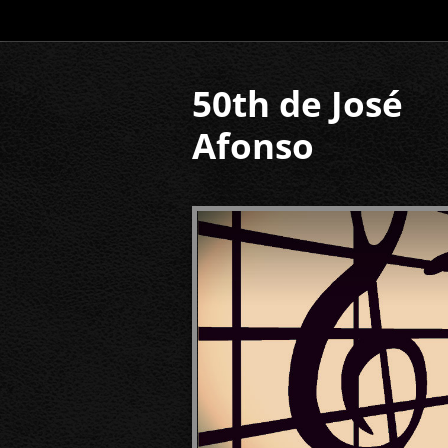
50th de José
Afonso